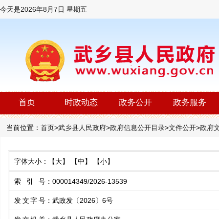
今天是
2026年8月7日 星期五
首页
时政动态
政务公开
政务服务
当前位置：
首页
>
武乡县人民政府
>
政府信息公开目录
>
文件公开
>
政府
字体大小：
【大】
【中】
【小】
索 引 号
：
000014349/2026-13539
发文字号
：
武政发〔2026〕6号