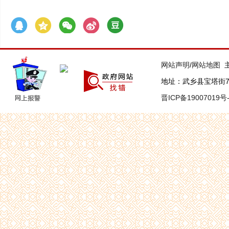
网站声明
/
网站地图
主
地址：武乡县宝塔街7号 联
晋ICP备19007019号