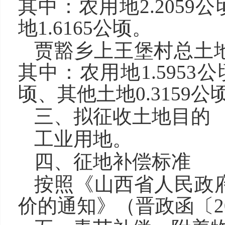
其中：农用地2.2059
地1.6165公顷。
贾豁乡上王堡村总土地面积
其中：农用地1.5953公顷
顷、其他土地0.3159公
三、拟征收土地目的
工业用地。
四、征地补偿标准
按照《山西省人民政
价的通知》（晋政函〔20