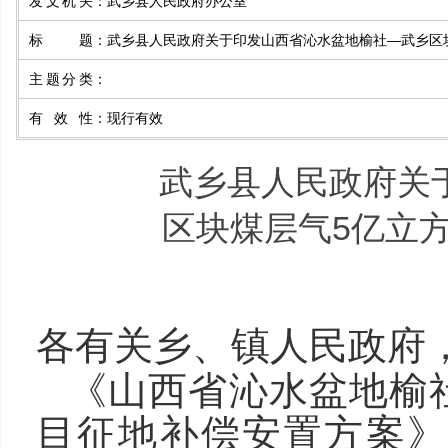
发文机关
：
武乡县人民政府办公室
标 题
：
武乡县人民政府关于印发山西省沁水盆地榆社—武乡区
主题分类
：
有效性
：
现行有效
武乡县人民政府关
区块煤层气5亿立
各有关乡、镇人民政府
《山西省沁水盆地榆
目征地补偿安置方案》