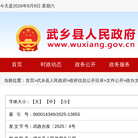
今天是
2026年8月8日 星期六
首页
时政动态
政务公开
政务服务
当前位置：
首页
>
武乡县人民政府
>
政府信息公开目录
>
文件公开
>
政办
字体大小：
【大】
【中】
【小】
索 引 号
：
000014349/2025-13855
发文字号
：
武政办发〔2025〕4号