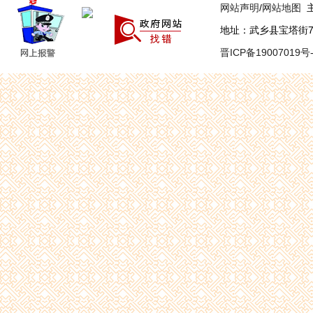
网站声明
/
网站地图
主
地址：武乡县宝塔街7号 联
晋ICP备19007019号