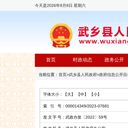
今天是
2026年8月8日 星期六
首页
时政动态
政务公开
当前位置：
首页
>
武乡县人民政府
>
政府信息公开目
字体大小：
【大】
【中】
【小】
索 引 号
：
000014349/2023-07681
发文字号
：
武政办发〔2022〕59号