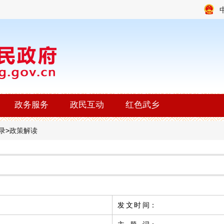
政务服务
政民互动
红色武乡
录
>
政策解读
发文时间
：