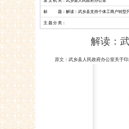
发文机关
：
武乡县人民政府办公室
标 题
：
解读：武乡县支持个体工商户转型
主题分类
：
解读：
原文：
武乡县人民政府办公室
关于印