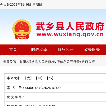
今天是
2026年8月9日 星期日
首页
时政动态
政务公开
政务服务
当前位置：
首页
>
武乡县人民政府
>
政府信息公开目录
>
政府公报
字体大小：
【大】
【中】
【小】
索 引 号
：
000014349/2024-47485
发文字号
：