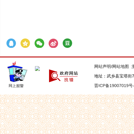
网站声明
/
网站地图
主
地址：武乡县宝塔街7号 联
晋ICP备19007019号