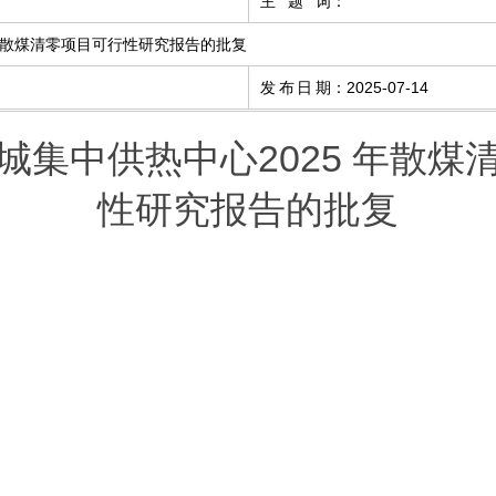
主 题 词
：
 年散煤清零项目可行性研究报告的批复
发布日期
：
2025-07-14
城集中供热中心2025 年散煤
性研究报告的批复