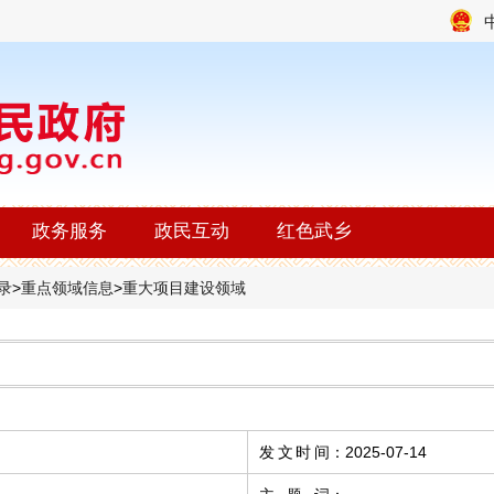
政务服务
政民互动
红色武乡
录
>
重点领域信息
>
重大项目建设领域
发文时间
：
2025-07-14