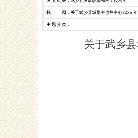
发文机关
：
武乡县发展改革和科学技术局
标 题
：
关于武乡县城集中供热中心2025
主题分类
：
关于武乡县