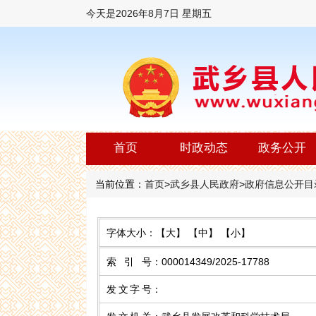
今天是
2026年8月7日 星期五
首页
时政动态
政务公开
当前位置：
首页
>
武乡县人民政府
>
政府信息公开目
字体大小：
【大】
【中】
【小】
索 引 号
：
000014349/2025-17788
发文字号
：