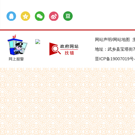
网站声明
/
网站地图
主
地址：武乡县宝塔街7号 联
晋ICP备19007019号