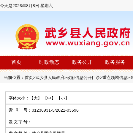
今天是
2026年8月8日 星期六
首页
时政动态
政务公开
政务服务
当前位置：
首页
>
武乡县人民政府
>
政府信息公开目录
>
重点领域信息
>
字体大小：
【大】
【中】
【小】
索 引 号
：
01236931-5/2021-03596
发文字号
：