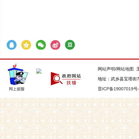
网站声明
/
网站地图
主
地址：武乡县宝塔街7号 联
晋ICP备19007019号