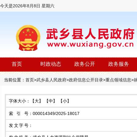
今天是
2026年8月8日 星期六
首页
时政动态
政务公开
政务服务
当前位置：
首页
>
武乡县人民政府
>
政府信息公开目录
>
重点领域信息
>
字体大小：
【大】
【中】
【小】
索 引 号
：
000014349/2025-18017
发文字号
：