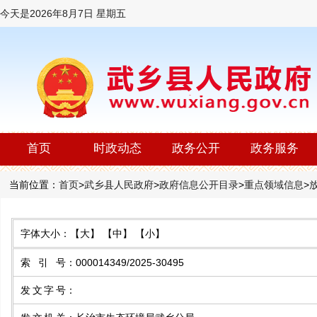
今天是
2026年8月7日 星期五
首页
时政动态
政务公开
政务服务
当前位置：
首页
>
武乡县人民政府
>
政府信息公开目录
>
重点领域信息
>
字体大小：
【大】
【中】
【小】
索 引 号
：
000014349/2025-30495
发文字号
：