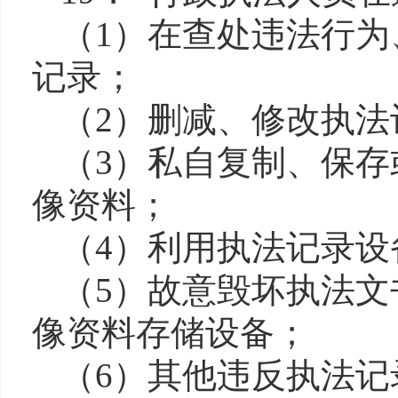
（
1）在查处违法行
记录；
（
2）删减、修改执
（
3）私自复制、保
像资料；
（
4）利用执法记录
（
5）故意毁坏执法
像资料存储设备；
（
6）其他违反执法