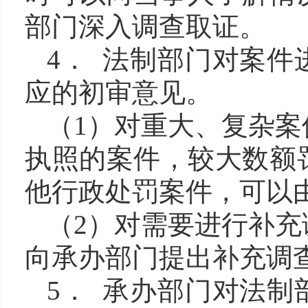
部门深入调查取证。
4． 法制部门对案
应的初审意见。
（
1）对重大、复杂
执照的案件，较大数额
他行政处罚案件，可以
（
2）对需要进行补
向承办部门提出补充调
5． 承办部门对法