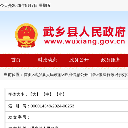
今天是
2026年8月7日 星期五
首页
时政动态
政务公开
政务服务
当前位置：
首页
>
武乡县人民政府
>
政府信息公开目录
>
依法行政
>
行政
字体大小：
【大】
【中】
【小】
索 引 号
：
000014349/2024-06253
发文字号
：