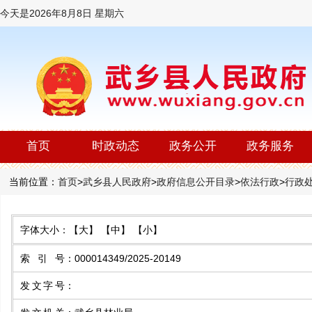
今天是
2026年8月8日 星期六
首页
时政动态
政务公开
政务服务
当前位置：
首页
>
武乡县人民政府
>
政府信息公开目录
>
依法行政
>
行政
字体大小：
【大】
【中】
【小】
索 引 号
：
000014349/2025-20149
发文字号
：