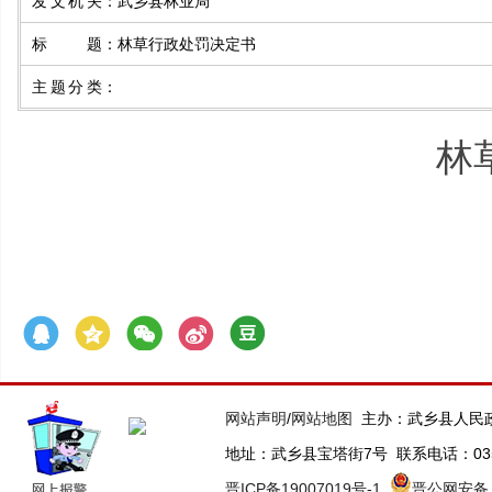
发文机关
：
武乡县林业局
标 题
：
林草行政处罚决定书
主题分类
：
林
网站声明
/
网站地图
主办：武乡县人民
地址：武乡县宝塔街7号 联系电话：0355-63
晋ICP备19007019号-1
晋公网安备 1