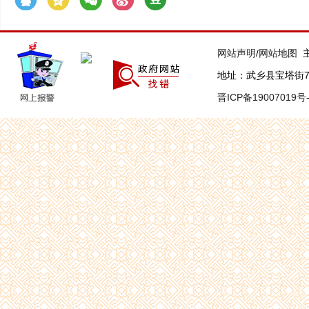
网站声明
/
网站地图
主
地址：武乡县宝塔街7号 联
晋ICP备19007019号