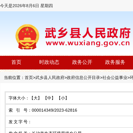
今天是
2026年8月6日 星期四
首页
时政动态
政务公开
政务服务
当前位置：
首页
>
武乡县人民政府
>
政府信息公开目录
>
社会公益事业
>
字体大小：
【大】
【中】
【小】
索 引 号
：
000014349/2023-62816
发文字号
：