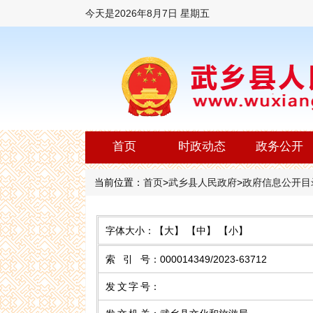
今天是
2026年8月7日 星期五
首页
时政动态
政务公开
当前位置：
首页
>
武乡县人民政府
>
政府信息公开目
字体大小：
【大】
【中】
【小】
索 引 号
：
000014349/2023-63712
发文字号
：