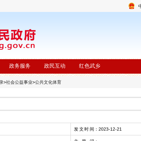
政务服务
政民互动
红色武乡
录
>
社会公益事业
>
公共文化体育
发文时间
：
2023-12-21