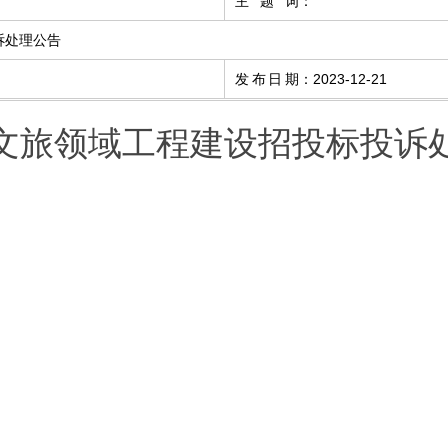
主 题 词
：
诉处理公告
发布日期
：
2023-12-21
文旅领域工程建设招投标投诉