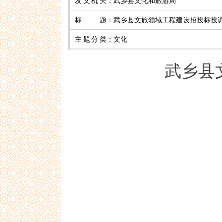
发文机关
：
武乡县文化和旅游局
标 题
：
武乡县文旅领域工程建设招投标投
主题分类
：
文化
武乡县