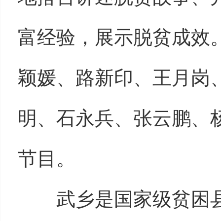
富经验，展示脱贫成效
颖媛、路新印、王月岗
明、石永兵、张云鹏、
节目。
武乡是国家级贫困县