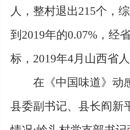
人，整村退出215个，综
到2019年的0.07%
标，2019年4月山西
在《中国味道》动
县委副书记、县长阎新
情况;岭头村党支部书