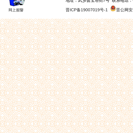
地址：武乡县宝塔街7号 联系电话：0355-
晋ICP备19007019号-1
晋公网安备