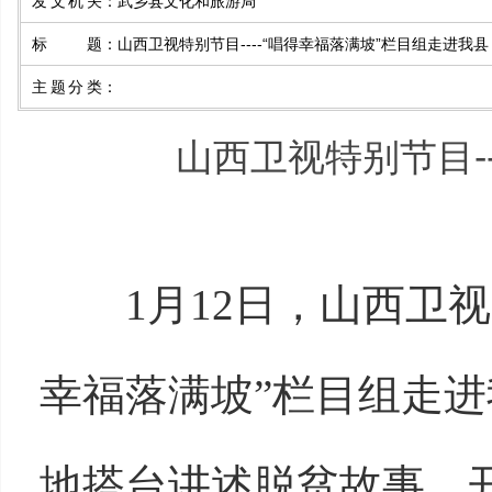
发文机关
：
武乡县文化和旅游局
标 题
：
山西卫视特别节目----“唱得幸福落满坡”栏目组走进我县
主题分类
：
山西卫视特别节目-
1月12日，山西卫
幸福落满坡”栏目组走
地搭台讲述脱贫故事、