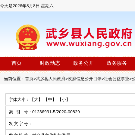
今天是
2026年8月8日 星期六
首页
时政动态
政务公开
政务服务
当前位置：
首页
>
武乡县人民政府
>
政府信息公开目录
>
社会公益事业
>
字体大小：
【大】
【中】
【小】
索 引 号
：
01236931-5/2020-00829
发文字号
：