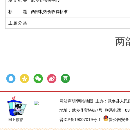
发文机关
：
武乡县供热中心
标 题
：
两部制热价收费标准
主题分类
：
两
网站声明
/
网站地图
主办：武乡县人民
地址：武乡县宝塔街7号 联系电话：0355-63
晋ICP备19007019号-1
晋公网安备 1