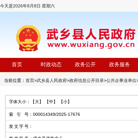
今天是
2026年8月8日 星期六
首页
时政动态
政务公开
政务服务
当前位置：
首页
>
武乡县人民政府
>
政府信息公开目录
>
公共企事业单位
字体大小：
【大】
【中】
【小】
索 引 号
：
000014349/2025-17676
发文字号
：