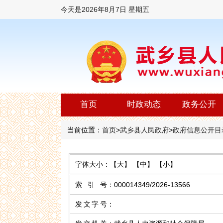
今天是
2026年8月7日 星期五
首页
时政动态
政务公开
当前位置：
首页
>
武乡县人民政府
>
政府信息公开目
字体大小：
【大】
【中】
【小】
索 引 号
：
000014349/2026-13566
发文字号
：