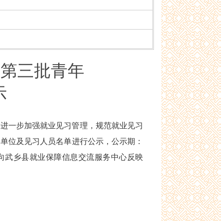
年第三批青年
示
为进一步加强就业见习管理，规范就业见习
习单位
及
见习人员名单
进行
公示
，公示期：
式向武乡县就业保障信息交流服务中心反映