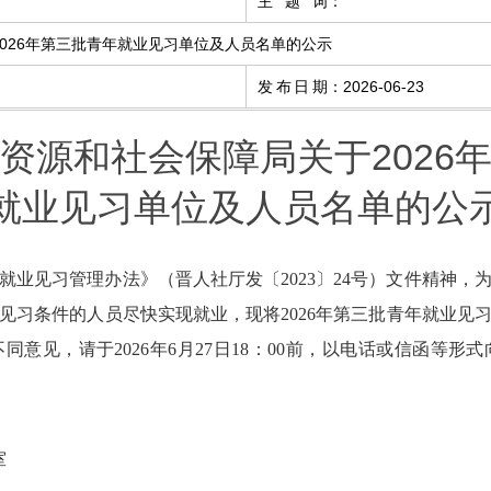
主 题 词
：
026年第三批青年就业见习单位及人员名单的公示
发布日期
：
2026-06-23
资源和社会保障局关于2026
就业见习单位及人员名单的公
就业见习管理办法》（晋人社厅发〔2023〕24号）文件精神，
见习条件的人员尽快实现就业，现将202
6
年第
三
批青年就业见
同意见，请于202
6
年
6
月27
日18：00前，以电话或信函等形
室