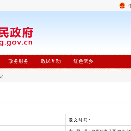
政务服务
政民互动
红色武乡
定
发文时间
：