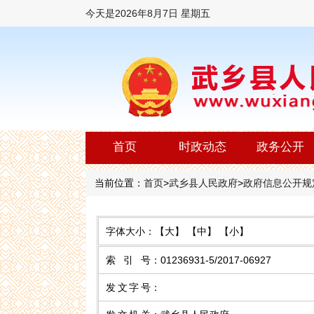
今天是
2026年8月7日 星期五
首页
时政动态
政务公开
当前位置：
首页
>
武乡县人民政府
>
政府信息公开规
字体大小：
【大】
【中】
【小】
索 引 号
：
01236931-5/2017-06927
发文字号
：