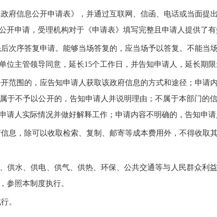
政府信息公开申请表》，并通过互联网、信函、电话或当面提出
公开申请，受理机构对于《申请表》填写完整且申请人提供了有
次序答复申请。能够当场答复的，应当场予以答复。不能当场
单位主管领导同意，延长15个工作日，并告知申请人，延长期限
开范围的，应告知申请人获取该政府信息的方式和途径；申请内
属于不予以公开的，告知申请人并说明理由；不属于本部门的
申请人实际情况并做好解释工作；申请内容不明确的，告知申请
信息，除可以收取检索、复制、邮寄等成本费用外，不得收取其
供水、供电、供气、供热、环保、公共交通等与人民群众利益
，参照本制度执行。
试行。