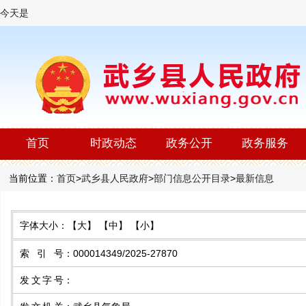
今天是
首页
时政动态
政务公开
政务服务
当前位置：
首页
>
武乡县人民政府
>
部门信息公开目录
>
最新信息
字体大小：
【大】
【中】
【小】
索 引 号
：
000014349/2025-27870
发文字号
：