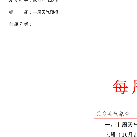
发文机关
：
武乡县气象局
标 题
：
一周天气预报
主题分类
：