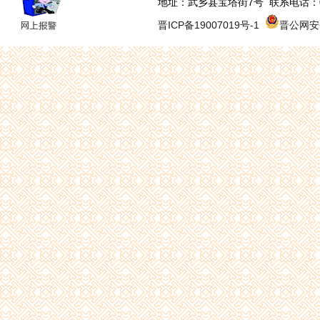
地址：武乡县宝塔街7号 联系电话：0355-
晋ICP备19007019号-1
晋公网安备