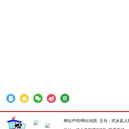
网站声明
/
网站地图
主办：武乡县人