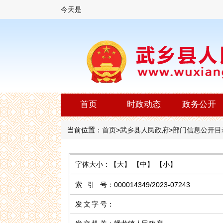
今天是
首页
时政动态
政务公开
当前位置：
首页
>
武乡县人民政府
>
部门信息公开目
字体大小：
【大】
【中】
【小】
索 引 号
：
000014349/2023-07243
发文字号
：