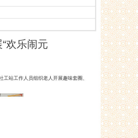
“欢乐闹元
社工站工作人员组织老人开展趣味套圈、