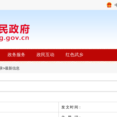
政务服务
政民互动
红色武乡
录
>
最新信息
发文时间
：