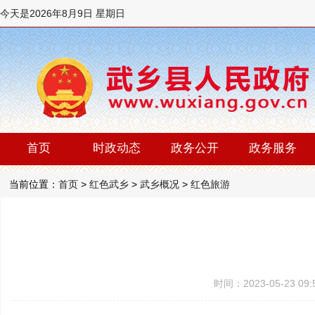
今天是
2026年8月9日 星期日
首页
时政动态
政务公开
政务服务
当前位置：
首页
>
红色武乡
>
武乡概况
>
红色旅游
时间：2023-05-23 0