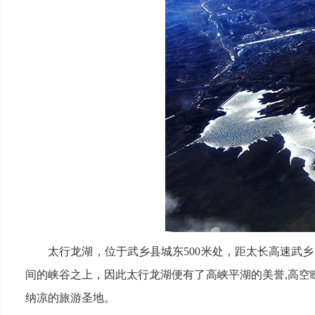
太行龙湖，位于武乡县城东500米处，距太长高速武乡出
间的峡谷之上，因此太行龙湖便有了高峡平湖的美誉,高空
纳凉的旅游圣地。